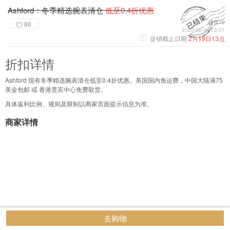
Ashford：冬季精选腕表清仓
低至0.4折优惠
已售10
86
2020-02-14 13:07
促销截止日期
2月19日13点
折扣详情
Ashford 现有冬季精选腕表清仓低至0.4折优惠。美国国内免运费，中国大陆满75
美金包邮 或 香港贵宾中心免费取货。
具体返利比例、规则及限制以商家页面提示信息为准。
商家详情
去购物