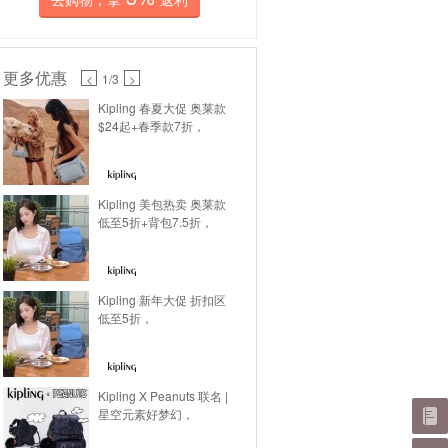
更多优惠
<
1
/3
>
Kipling 春夏大促 奥莱款
$24起+春季款7折，
Kipling 美包热卖 奥莱款
低至5折+背包7.5折，
Kipling 新年大促 折扣区
低至5折，
Kipling X Peanuts 联名 |
星空元素好梦幻，