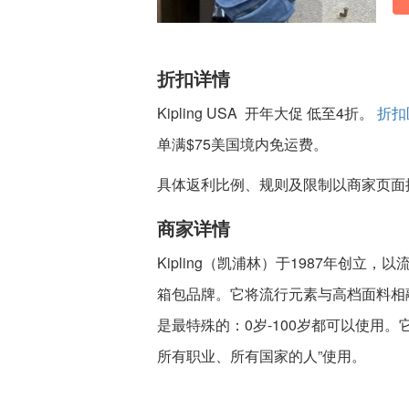
折扣详情
Kipling USA 开年大促 低至4折。
折扣
单满$75美国境内免运费。
具体返利比例、规则及限制以商家页面
商家详情
Kipling（凯浦林）于1987年创
箱包品牌。它将流行元素与高档面料相融
是最特殊的：0岁-100岁都可以使用
所有职业、所有国家的人”使用。