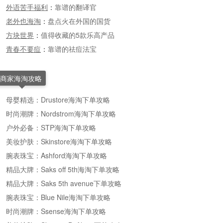
外语苦手福利
：
靠谱的翻译官
老外也海淘
：
盘点火在外国的国货
方块世界
：
值得收藏的5款乐高产品
青春不要痘
：
靠谱的祛痘法宝
商家海淘攻略
母婴精选：Drustore海淘下单攻略
时尚潮牌：Nordstrom海淘下单攻略
户外必备：STP海淘下单攻略
美妆护肤：Skinstore海淘下单攻略
腕表珠宝：Ashford海淘下单攻略
精品大牌：Saks off 5th海淘下单攻略
精品大牌：Saks 5th avenue下单攻略
腕表珠宝：Blue Nile海淘下单攻略
时尚潮牌：Ssense海淘下单攻略