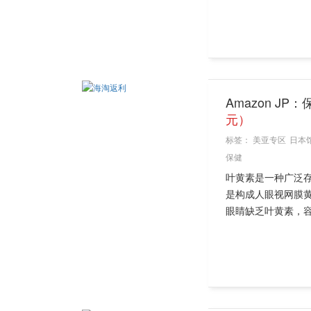
Amazon J
元）
标签：
美亚专区
日本
保健
叶黄素是一种广泛
是构成人眼视网膜
眼睛缺乏叶黄素，容