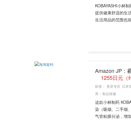
KOBAYASHI
提供健康舒适的生
生活用品的范围也很
Amazon JP
1255日元（
标签：
美亚专区
日本
类：
食品保健
这款小林制药 KOB
染（吸烟、二手烟
气管粘膜分泌，增加