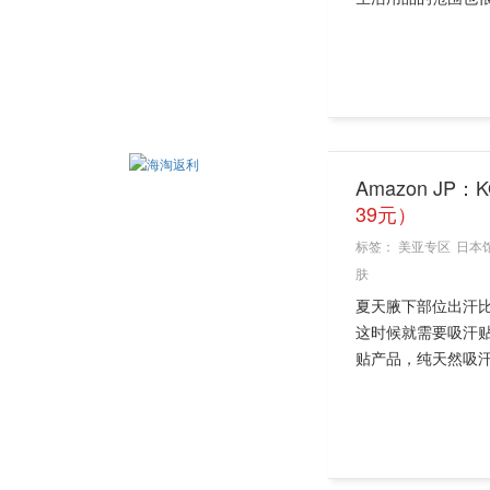
Amazon JP：
39元）
标签：
美亚专区
日本
肤
夏天腋下部位出汗
这时候就需要吸汗贴
贴产品，纯天然吸汗抗