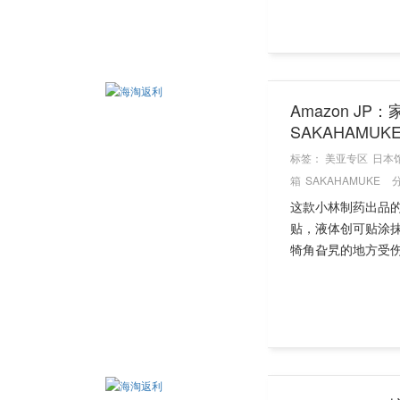
Amazon JP
SAKAHAMU
标签：
美亚专区
日本
箱
SAKAHAMUKE
这款小林制药出品
贴，液体创可贴涂
犄角旮旯的地方受伤