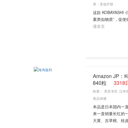
类：
美妆护肤
这款 KOBAYASH
素类似物质”，促使
读全文
Amazon JP
840粒
331
标签：
美亚专区
日本
食品保健
本品是日本国内一
来一直销量长红的
大黄、吉草根、桂皮