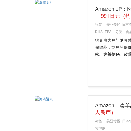
Amazon JP
991日元（约
标签：
美亚专区
日本
DHA+EPA
分类：
食
纳豆由大豆与纳豆
保健品，纳豆的保
松、改善便秘、改
Amazon：凑单
人民币）
标签：
美亚专区
日本
妆护肤