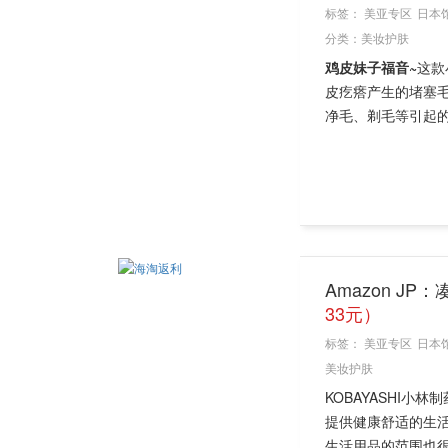
标签：
美亚专区
日本
分类：
美妆护肤
鸡皮妹子福音~
这款
皮疙瘩产生的堵塞
净毛、剃毛等引起的
Amazon JP
33元）
标签：
美亚专区
日本
美妆护肤
KOBAYASHI
提供健康舒适的生
生活用品的范围也很