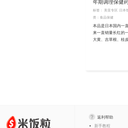
年期调理保健药 
标签：
美亚专区
日本
类：
食品保健
本品是日本国内一
来一直销量长红的
大黄、吉草根、桂皮
返利帮助
新手教程