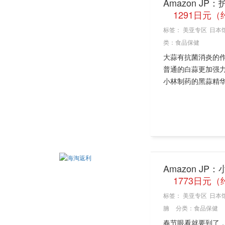
Amazon J
1291日元（
标签：
美亚专区
日本
类：
食品保健
大蒜有抗菌消炎的
普通的白蒜更加强
小林制药的黑蒜精华
Amazon JP
1773日元（
标签：
美亚专区
日本
腩
分类：
食品保健
春节眼看就要到了