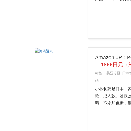
Amazon JP：
1866日元（
标签：
美亚专区
日本
品
小林制药是日本一
款、成人款。这款是
料，不添加色素，散