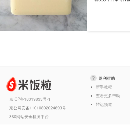
返利帮助
新手教程
查看更多帮助
京ICP备18019833号-1
转运频道
京公网安备11010802024893号
360网站安全检测平台