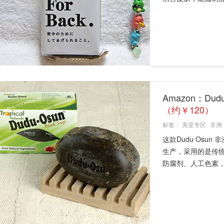
Amazon：Dud
（约￥120）
标签：
美亚专区
非洲
这款Dudu Osu
生产，采用的是传
防腐剂、人工色素，可