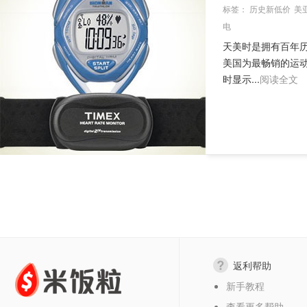
标签：
历史新低价
美
电
天美时是拥有百年历
美国为最畅销的运动
时显示...
阅读全文
返利帮助
新手教程
查看更多帮助