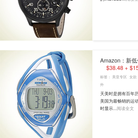
Amazon：新低
$38.48 +
标签：
美亚专区
女款
外
天美时是拥有百年历
美国为最畅销的运动
时显示...
阅读全文