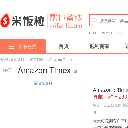
HBX
Baltini CLOSED
首页
返利商家
所有分类
米饭粒海淘返利
>>
优惠列表
>> Amazon-Timex
Amazon-Timex
标签
Amazon：Ti
直邮（约￥290
标签：
历史新低价
美
电
天美时是拥有百年历
美国为最畅销的运动