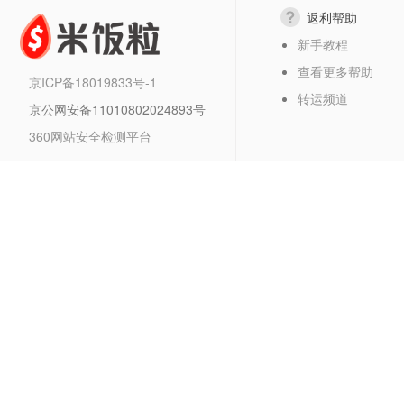
返利帮助
新手教程
查看更多帮助
京ICP备18019833号-1
转运频道
京公网安备11010802024893号
360网站安全检测平台