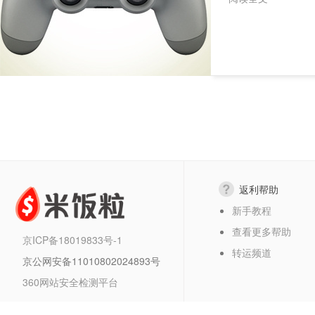
返利帮助
新手教程
查看更多帮助
京ICP备18019833号-1
转运频道
京公网安备11010802024893号
360网站安全检测平台