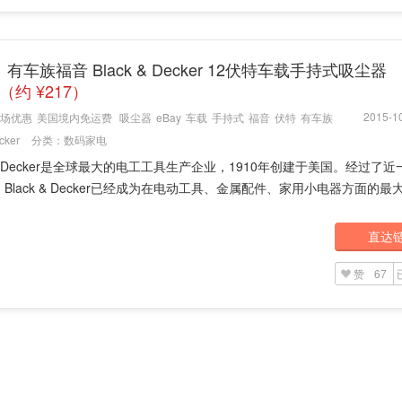
：有车族福音 Black & Decker 12伏特车载手持式吸尘器
3（约 ¥217）
2015-10
场优惠
美国境内免运费
吸尘器
eBay
车载
手持式
福音
伏特
有车族
cker
分类：
数码家电
k & Decker是全球最大的电工工具生产企业，1910年创建于美国。经过了
Black & Decker已经成为在电动工具、金属配件、家用小电器方面的最大市
直达
赞
67