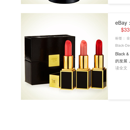
eBay
$3
标签：
全
Black-De
Blac
的发展，
读全文