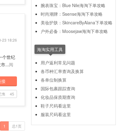
腕表珠宝：Blue Nile海淘下单攻略
时尚潮牌：Ssense海淘下单攻略
美妆护肤：SkincareByAlana下单攻略
户外必备：Moosejaw海淘下单攻略
-23 18:26
海淘实用工具
近一个世纪
用户返利常见问题
...
阅
各币种汇率查询及换算
各单位制换算
链接
国际包裹跟踪查询
已售
45
化妆品保质期查询
鞋子尺码看这里
服装尺码看这里
1
总1页