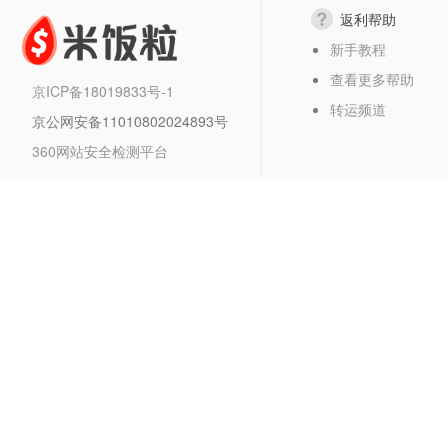
返利帮助
新手教程
查看更多帮助
京ICP备18019833号-1
转运频道
京公网安备11010802024893号
360网站安全检测平台