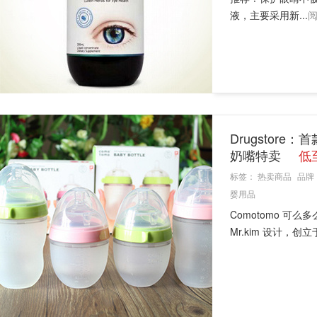
液，主要采用新...
Drugstor
奶嘴特卖
低
标签：
热卖商品
品牌
婴用品
Comotomo 
Mr.kim 设计，创