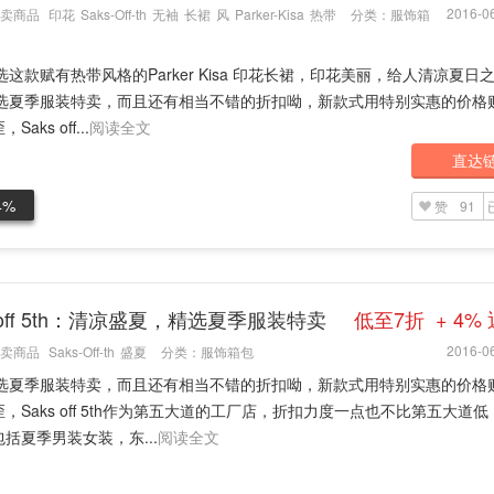
2016-06
卖商品
印花
Saks-Off-th
无袖
长裙
风
Parker-Kisa
热带
分类：
服饰箱
精选这款赋有热带风格的Parker Kisa 印花长裙，印花美丽，给人清凉夏日
s精选夏季服装特卖，而且还有相当不错的折扣呦，新款式用特别实惠的价格
aks off...
阅读全文
直达
4%
赞
91
s off 5th：清凉盛夏，精选夏季服装特卖
低至7折 + 4%
2016-06
卖商品
Saks-Off-th
盛夏
分类：
服饰箱包
s精选夏季服装特卖，而且还有相当不错的折扣呦，新款式用特别实惠的价格
，Saks off 5th作为第五大道的工厂店，折扣力度一点也不比第五大道
括夏季男装女装，东...
阅读全文