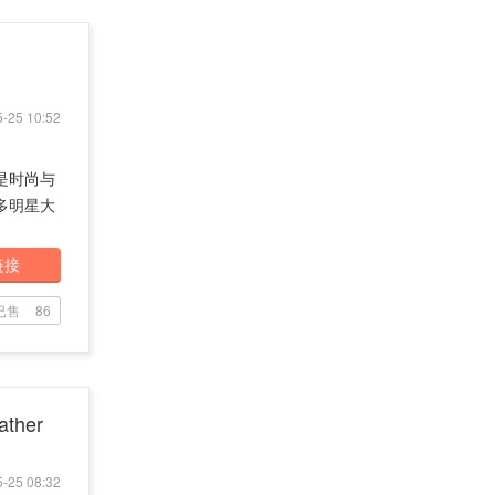
-25 10:52
是时尚与
多明星大
链接
已售
86
ther
-25 08:32