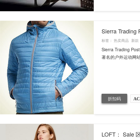
Sierra Tra
标签：
热卖商品
新款
Sierra Trading
著名的户外运动网站，网
折扣码
AC
LOFT： Sal