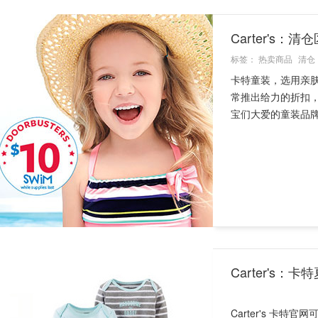
Carter's：
标签：
热卖商品
清仓
卡特童装，选用亲
常推出给力的折扣，
宝们大爱的童装品牌，
Carter's
Carter's 