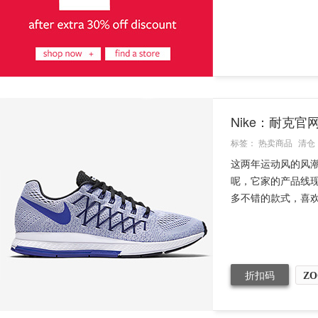
Nike：耐克
标签：
热卖商品
清仓
这两年运动风的风潮
呢，它家的产品线现
多不错的款式，喜欢
折扣码
ZO