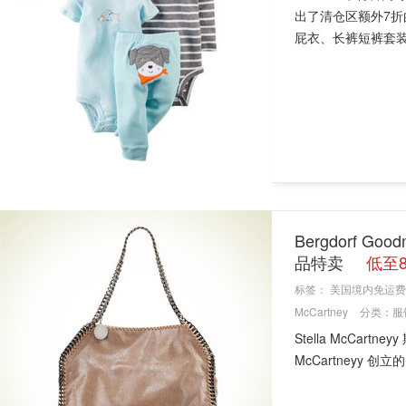
出了清仓区额外7
屁衣、长裤短裤套装等
Bergdorf G
品特卖
低至
标签：
美国境内免运费
McCartney
分类：
服
Stella McCart
McCartneyy