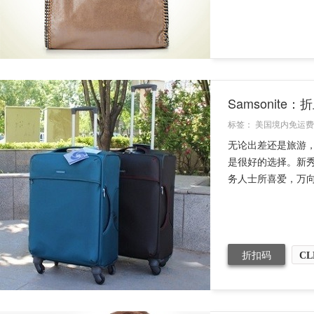
Samsonit
标签：
美国境内免运费
无论出差还是旅游，
是很好的选择。新
务人士所喜爱，万向
折扣码
CL