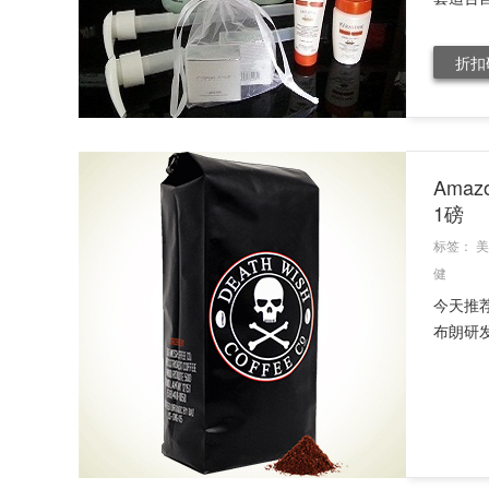
折扣
Amaz
1磅
标签：
美
健
今天推荐
布朗研发出