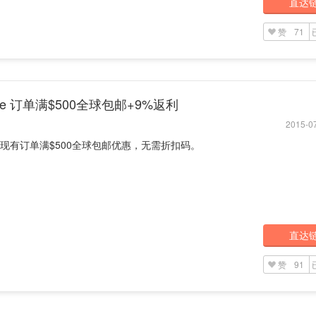
直达
赞
71
nse 订单满$500全球包邮+9%返利
2015-07
se 现有订单满$500全球包邮优惠，无需折扣码。
直达
赞
91