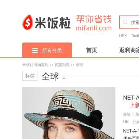
HBX
Bal
首页
返利商
所有分类
米饭粒海淘返利
>>
优惠列表
>> 全球
全球
标签
NET
上
标签：
热
UK
分
NET-
服务页面