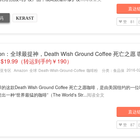
直达
码
KERAST
赞
81
on：全球最提神，Death Wish Ground Coffee 死亡之愿
$19.99（转运到手约￥190）
2016-02
亚专区
Amazon
全球
Death-Wish-Ground-Coffee
咖啡粉
分类：
食品保
的这款Death Wish Ground Coffee 死亡之愿咖啡，是由美国纽约的一
一种“世界最猛的咖啡”（The World's Str...
阅读全文
直达
赞
87