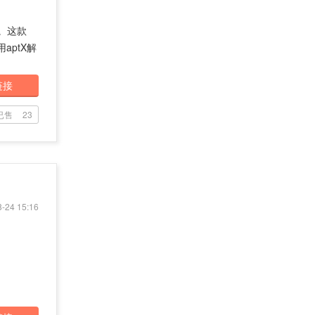
。这款
ptX解
链接
已售
23
-24 15:16