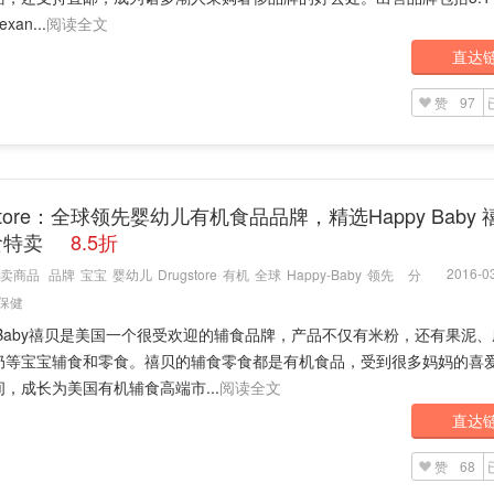
xan...
阅读全文
直达
赞
97
gstore：全球领先婴幼儿有机食品品牌，精选Happy Baby
食特卖
8.5折
2016-03
卖商品
品牌
宝宝
婴幼儿
Drugstore
有机
全球
Happy-Baby
领先
分
保健
y Baby禧贝是美国一个很受欢迎的辅食品牌，产品不仅有米粉，还有果泥
奶等宝宝辅食和零食。禧贝的辅食零食都是有机食品，受到很多妈妈的喜
，成长为美国有机辅食高端市...
阅读全文
直达
赞
68