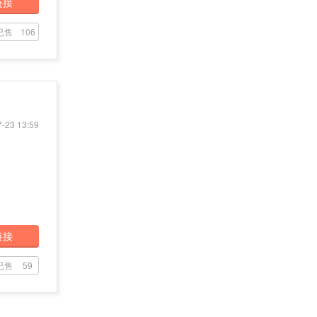
链接
已售
106
-23 13:59
链接
已售
59