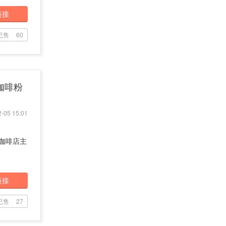
链接
已售
60
 咖啡粉
-05 15:01
位咖啡店主
链接
已售
27