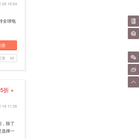
-26 16:54
支持全球电
链接
已售
40
.5折 +
-16 11:36
问，除了
是选择一