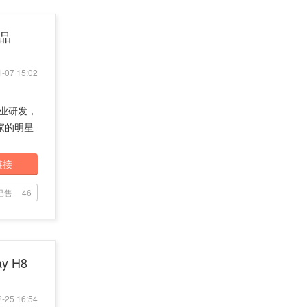
产品
-07 15:02
专业研发，
家的明星
链接
已售
46
y H8
-25 16:54