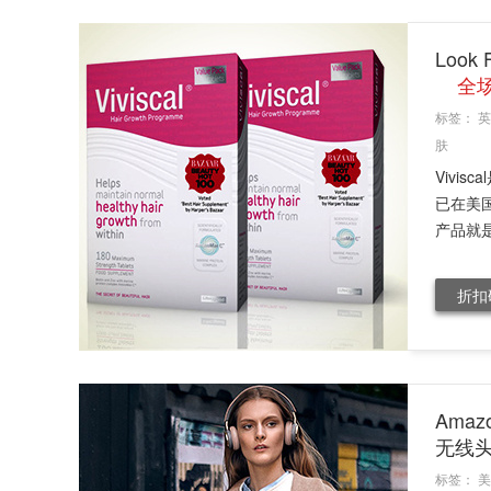
Look
全场
标签：
英
肤
Vivi
已在美
产品就是这款
折扣
Amaz
无线
标签：
美