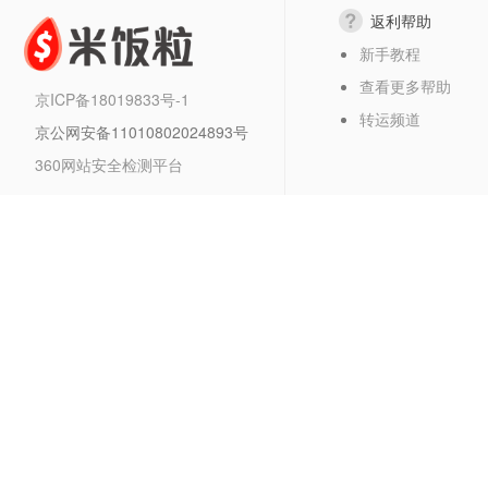
返利帮助
新手教程
查看更多帮助
京ICP备18019833号-1
转运频道
京公网安备11010802024893号
360网站安全检测平台