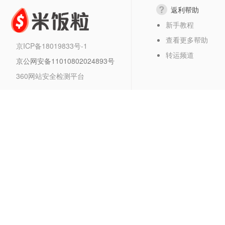
返利帮助
新手教程
查看更多帮助
京ICP备18019833号-1
转运频道
京公网安备11010802024893号
360网站安全检测平台