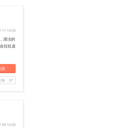
-17 10:24
具，清洁的
会拉扯皮
链接
已售
57
-09 12:00