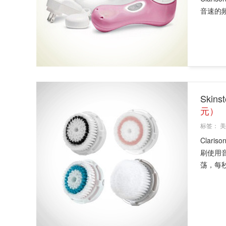
音速的频.
Skin
元）
标签：
美
Clari
刷使用
荡，每秒