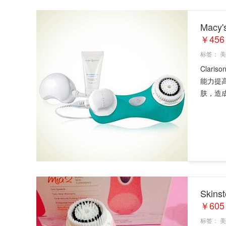
Macy
￥456
标签：
美
Clar
能力提
肤，造成
Skin
￥60
标签：
美