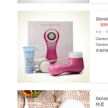
Skin
$9
标签：
美
Clar
Clar
音速的频.
Skin
特卖