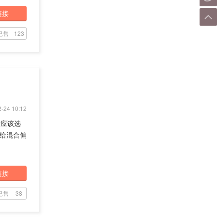
链接
已售
123
-24 10:12
时应该选
是给混合偏
链接
已售
38