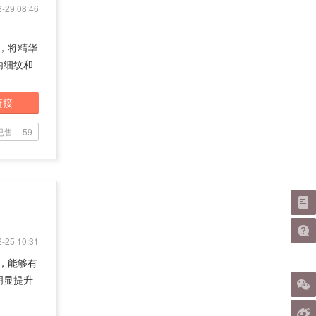
-29 08:46
方式，将精华
内细纹和
链接
已售
59
-25 10:31
来，能够有
明显提升