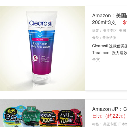
Amazon：美国
200ml*3支
$
标签：
美亚专区
美国
分类：
美妆护肤
Clearasil 这款
Treatment 
全文
Amazon J
日元（约22元
标签：
美亚专区
日本