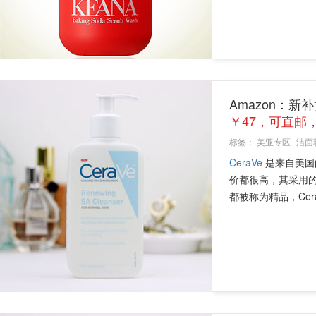
Amazon：新补货
￥47，可直邮，
标签：
美亚专区
洁面
CeraVe
是来自美国
价都很高，其采用
都被称为精品，Cer