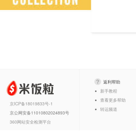
返利帮助
新手教程
查看更多帮助
京ICP备18019833号-1
转运频道
京公网安备11010802024893号
360网站安全检测平台