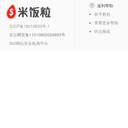
返利帮助
新手教程
查看更多帮助
京ICP备18019833号-1
转运频道
京公网安备11010802024893号
360网站安全检测平台