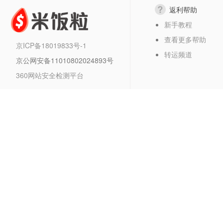
返利帮助
新手教程
查看更多帮助
京ICP备18019833号-1
转运频道
京公网安备11010802024893号
360网站安全检测平台