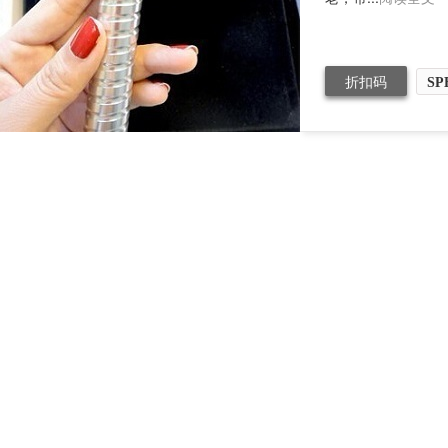
折扣码
SP