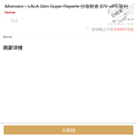
iMomoko：LALA Slim Super Reperfe 排毒酵素 $70 +6% 返利
None
已售46
0
2015-09-01 14:37
促销截止日期
9月6日15点
None
商家详情
去购物