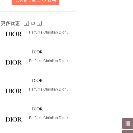
更多优惠
<
1
/3
>
Parfums Christian Dior：
Parfums Christian Dior：
Parfums Christian Dior：
Parfums Christian Dior：