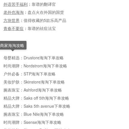
外语苦手福利
：
靠谱的翻译官
老外也海淘
：
盘点火在外国的国货
方块世界
：
值得收藏的5款乐高产品
青春不要痘
：
靠谱的祛痘法宝
商家海淘攻略
母婴精选：Drustore海淘下单攻略
时尚潮牌：Nordstrom海淘下单攻略
户外必备：STP海淘下单攻略
美妆护肤：Skinstore海淘下单攻略
腕表珠宝：Ashford海淘下单攻略
精品大牌：Saks off 5th海淘下单攻略
精品大牌：Saks 5th avenue下单攻略
腕表珠宝：Blue Nile海淘下单攻略
时尚潮牌：Ssense海淘下单攻略