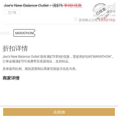
Joe's New Balance Outlet：满$75
享9折优惠
已售18
76
2021-04-16 11:49
促销截止日期
5月2日12点
折扣码：
MARATHON
折扣详情
Joe's New Balance Outlet 现有满$75享9折优惠，需使用折扣码"MARATHON"。
订单金额满$75可免费寄至美国地址，支持转运。
具体返利比例、规则及限制以商家页面提示信息为准。
商家详情
去购物