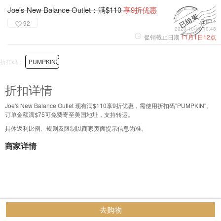
Joe's New Balance Outlet：满$110
享9折优惠
已售14
92
2020-10-17 10:48
促销截止日期
11月1日12点
折扣码：
PUMPKIN
折扣详情
Joe's New Balance Outlet 现有满$110享9折优惠，需使用折扣码"PUMPKIN"。
订单金额满$75可免费寄至美国地址，支持转运。
具体返利比例、规则及限制以商家页面提示信息为准。
商家详情
去购物