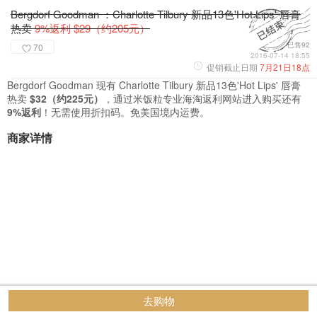
Bergdorf Goodman ：Charlotte Tilbury 新品13色'Hot Lips' 唇膏
热卖
9%返利 $29（约205元）
已售92
70
2016-07-14 18:55
促销截止日期
7月21日18点
Bergdorf Goodman 现有 Charlotte Tilbury 新品13色'Hot Lips' 唇膏
热卖
$32（约225元）
，通过米饭粒专业海淘返利网站进入购买还有
9%返利
！无需使用折扣码。免美国境内运费。
商家详情
去购物