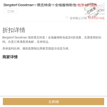
Bergdorf Goodman：黑五特卖！全场服饰鞋包
低至4折优惠
已售5
51
2019-11-28 14:03
促销截止日期
12月3日14点
折扣详情
Bergdorf Goodman 现有黑五特卖！全场服饰鞋包低至4折优惠，无需使用折扣
码。任意订单满美境免邮，支持转运。
具体返利比例、规则及限制以商家页面提示信息为准。
商家详情
去购物