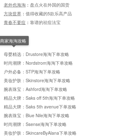
老外也海淘
：
盘点火在外国的国货
方块世界
：
值得收藏的5款乐高产品
青春不要痘
：
靠谱的祛痘法宝
商家海淘攻略
母婴精选：Drustore海淘下单攻略
时尚潮牌：Nordstrom海淘下单攻略
户外必备：STP海淘下单攻略
美妆护肤：Skinstore海淘下单攻略
腕表珠宝：Ashford海淘下单攻略
精品大牌：Saks off 5th海淘下单攻略
精品大牌：Saks 5th avenue下单攻略
腕表珠宝：Blue Nile海淘下单攻略
时尚潮牌：Ssense海淘下单攻略
美妆护肤：SkincareByAlana下单攻略