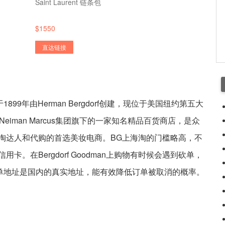
Saint Laurent 链条包
$1550
直达链接
）于1899年由Herman Bergdorf创建，现位于美国纽约第五大
iman Marcus集团旗下的一家知名精品百货商店，是众
淘达人和代购的首选美妆电商。BG上海淘的门槛略高，不
。在Bergdorf Goodman上购物有时候会遇到砍单，
写的账单地址是国内的真实地址，能有效降低订单被取消的概率。