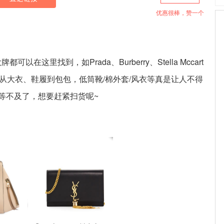
优惠很棒，赞一个
这里找到，如Prada、Burberry、Stella Mccart
itzman等，从大衣、鞋履到包包，低筒靴/棉外套/风衣等真是让人不得
等不及了，想要赶紧扫货呢~