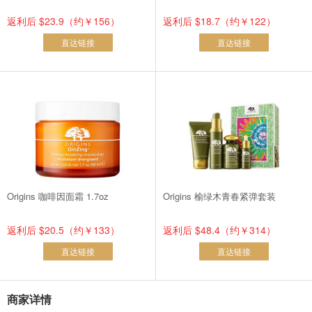
返利后 $23.9（约￥156）
返利后 $18.7（约￥122）
直达链接
直达链接
Origins 咖啡因面霜 1.7oz
Origins 榆绿木青春紧弹套装
返利后 $20.5（约￥133）
返利后 $48.4（约￥314）
直达链接
直达链接
商家详情