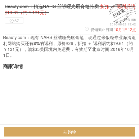
Beauty.com：精选NARS 丝绒哑光唇膏笔特卖
折扣 ＋ 返利后约
$19.61（约￥131元）
已售158
67
2016-08-29 13:42
促销截止日期
10月1日12点
Beauty.com：现有 NARS 丝绒哑光唇膏笔，现通过米饭粒专业海淘返
利网站购买还有
8%
的返利，原价$26，折扣 ＋ 返利后约$19.61（约
￥131元），满$35美国境内免运费，有效期至北京时间 2016年10月
1日。
商家详情
去购物