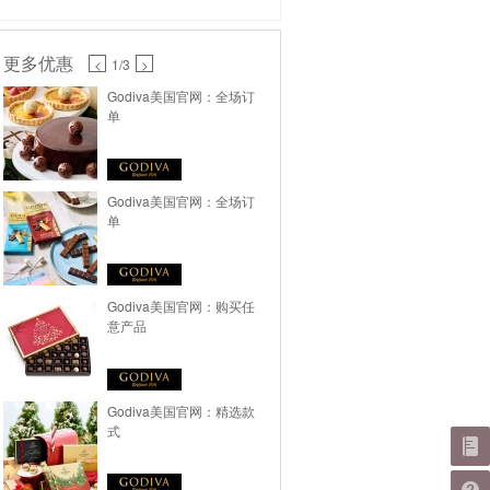
更多优惠
<
1
/3
>
Godiva美国官网：全场订
单
Godiva美国官网：全场订
单
Godiva美国官网：购买任
意产品
Godiva美国官网：精选款
式