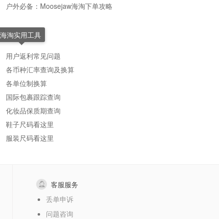
户外必备：Moosejaw海淘下单攻略
海淘实用工具
用户返利常见问题
各币种汇率查询及换算
各单位制换算
国际包裹跟踪查询
化妆品保质期查询
鞋子尺码看这里
服装尺码看这里
客服服务
丢单申诉
问题咨询