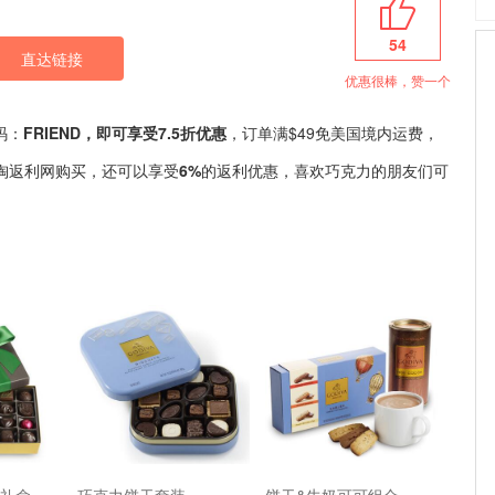
54
直达链接
优惠很棒，赞一个
码：
FRIEND，即可享受7.5折优惠
，订单满$49免美国境内运费，
海淘返利网购买，还可以享受
6%
的返利优惠，喜欢巧克力的朋友们可