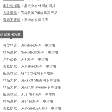
老外也海淘
：
盘点火在外国的国货
方块世界
：
值得收藏的5款乐高产品
青春不要痘
：
靠谱的祛痘法宝
商家海淘攻略
母婴精选：Drustore海淘下单攻略
时尚潮牌：Nordstrom海淘下单攻略
户外必备：STP海淘下单攻略
美妆护肤：Skinstore海淘下单攻略
腕表珠宝：Ashford海淘下单攻略
精品大牌：Saks off 5th海淘下单攻略
精品大牌：Saks 5th avenue下单攻略
腕表珠宝：Blue Nile海淘下单攻略
时尚潮牌：Ssense海淘下单攻略
美妆护肤：SkincareByAlana下单攻略