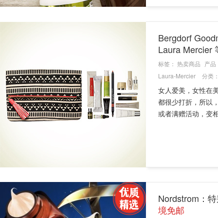
Bergdorf Go
Laura Merci
标签：
热卖商品
产品
Laura-Mercier
分类
女人爱美，女性在
都很少打折，所以
或者满赠活动，变相优惠。
Nordstro
境免邮