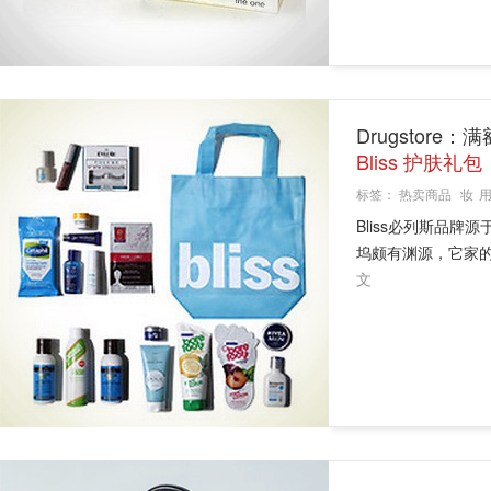
Drugstor
Bliss 护肤礼包
标签：
热卖商品
妆
Bliss必列斯品牌源于
坞颇有渊源，它家的sp
文