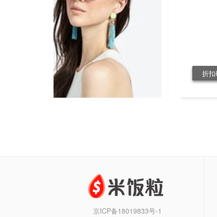
折扣
京ICP备18019833号-1