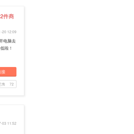
+2件商
-20 12:09
打开电脑去
降低啦！
链接
已售
72
-03 11:52