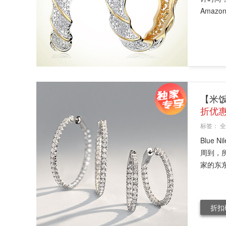
Amazon C
【米饭
折优
标签：
全
Blue
周到，
家的东东
折扣