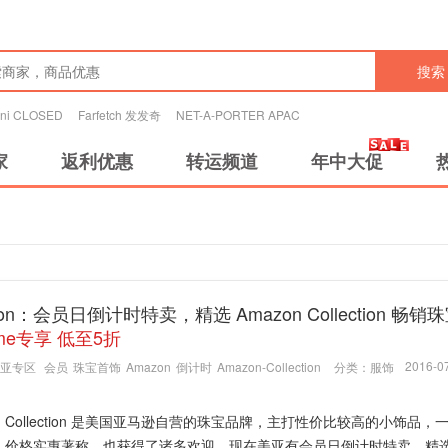
搜索
tini CLOSED
Farfetch 发发奇
NET-A-PORTER APAC
家
返利优惠
转运频道
年中大促
zon：会员日倒计时特卖，精选 Amazon Collection 畅销
ime专享 低至5折
2016-07
亚专区
会员
珠宝首饰
Amazon
倒计时
Amazon-Collection
分类：
服饰
on Collection 是美国亚马逊自营的珠宝品牌，主打性价比较高的小饰品，
，价格实惠著称，也获得了诸多欢迎。现在美亚有会员日倒计时特卖，精