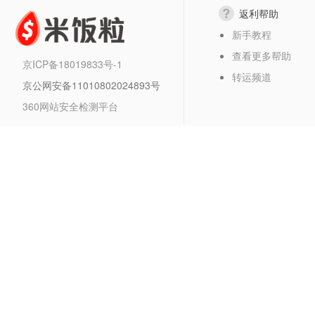
返利帮助
新手教程
查看更多帮助
京ICP备18019833号-1
转运频道
京公网安备11010802024893号
360网站安全检测平台