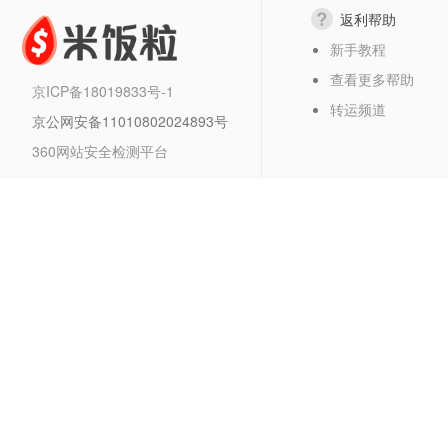
返利帮助
新手教程
查看更多帮助
京ICP备18019833号-1
转运频道
京公网安备11010802024893号
360网站安全检测平台