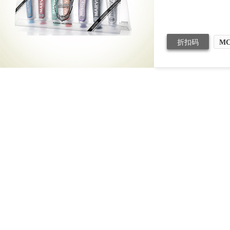
折扣码
MC