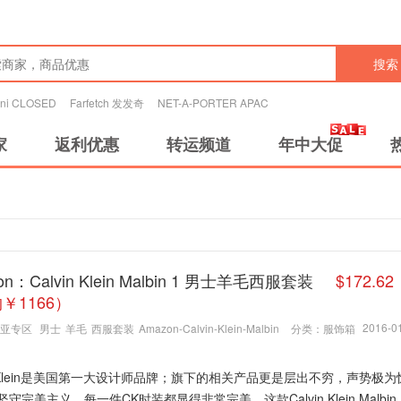
搜索
tini CLOSED
Farfetch 发发奇
NET-A-PORTER APAC
家
返利优惠
转运频道
年中大促
on：Calvin Klein Malbin 1 男士羊毛西服套装
$172.6
￥1166）
2016-01
亚专区
男士
羊毛
西服套装
Amazon-Calvin-Klein-Malbin
分类：
服饰箱
in Klein是美国第一大设计师品牌；旗下的相关产品更是层出不穷，声势极
坚守完美主义，每一件CK时装都显得非常完美。这款Calvin Klein Malbin