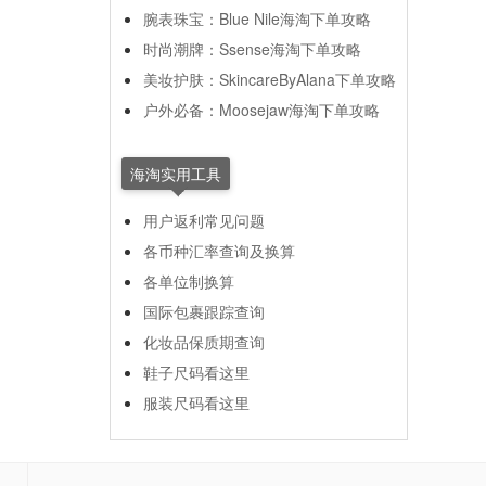
腕表珠宝：Blue Nile海淘下单攻略
时尚潮牌：Ssense海淘下单攻略
美妆护肤：SkincareByAlana下单攻略
户外必备：Moosejaw海淘下单攻略
海淘实用工具
用户返利常见问题
各币种汇率查询及换算
各单位制换算
国际包裹跟踪查询
化妆品保质期查询
鞋子尺码看这里
服装尺码看这里