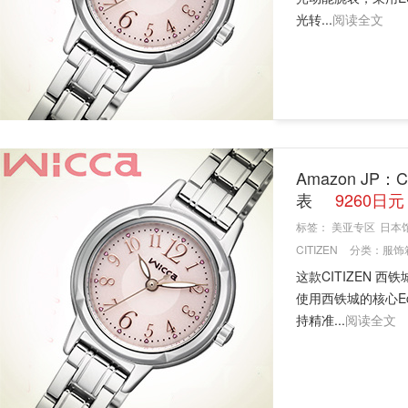
光转...
阅读全文
Amazon JP：
表
9260日
标签：
美亚专区
日本
CITIZEN
分类：
服饰
这款CITIZEN 西铁
使用西铁城的核心E
持精准...
阅读全文