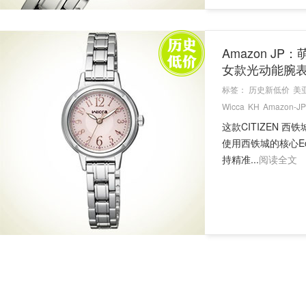
Amazon JP：
女款光动能腕
标签：
历史新低价
美
Wicca
KH
Amazon-JP
这款CITIZEN 西铁
使用西铁城的核心E
持精准...
阅读全文