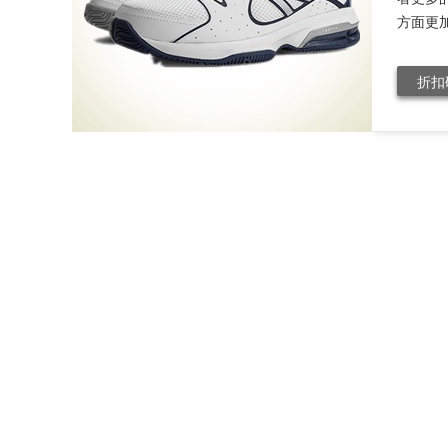
方面更加
折扣