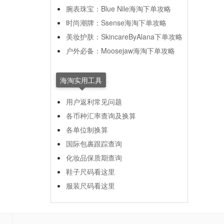
腕表珠宝：Blue Nile海淘下单攻略
时尚潮牌：Ssense海淘下单攻略
美妆护肤：SkincareByAlana下单攻略
户外必备：Moosejaw海淘下单攻略
海淘实用工具
用户返利常见问题
各币种汇率查询及换算
各单位制换算
国际包裹跟踪查询
化妆品保质期查询
鞋子尺码看这里
服装尺码看这里