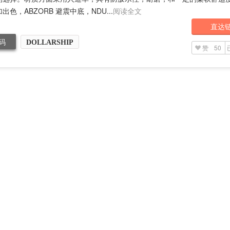
出色，ABZORB 避震中底，NDU...
阅读全文
直达
码
DOLLARSHIP
赞
50