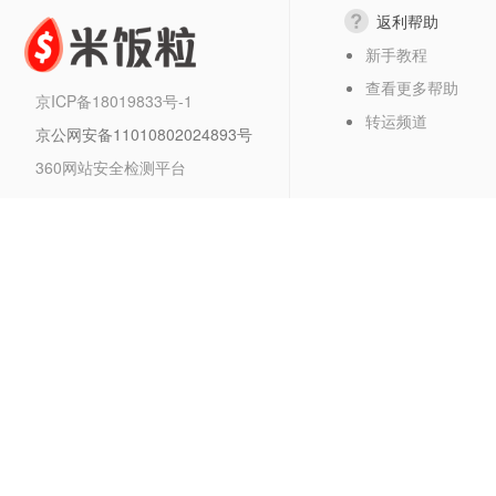
返利帮助
新手教程
查看更多帮助
京ICP备18019833号-1
转运频道
京公网安备11010802024893号
360网站安全检测平台