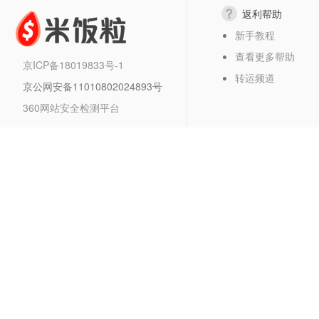
返利帮助
新手教程
查看更多帮助
京ICP备18019833号-1
转运频道
京公网安备11010802024893号
360网站安全检测平台