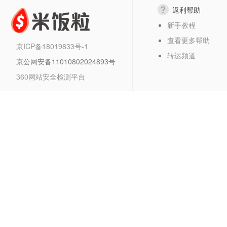
返利帮助
新手教程
查看更多帮助
京ICP备18019833号-1
转运频道
京公网安备11010802024893号
360网站安全检测平台