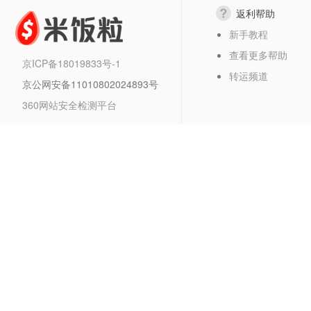
返利帮助
新手教程
查看更多帮助
京ICP备18019833号-1
转运频道
京公网安备11010802024893号
360网站安全检测平台