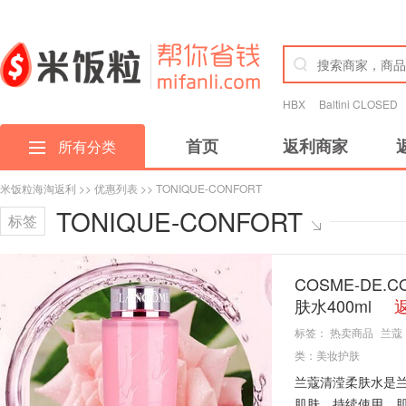
HBX
Baltini CLOSED
首页
返利商家
所有分类
米饭粒海淘返利
>>
优惠列表
>> TONIQUE-CONFORT
TONIQUE-CONFORT
标签
COSME-DE.C
肤水400ml
标签：
热卖商品
兰蔻
类：
美妆护肤
兰蔻清滢柔肤水是
肌肤，持续使用，