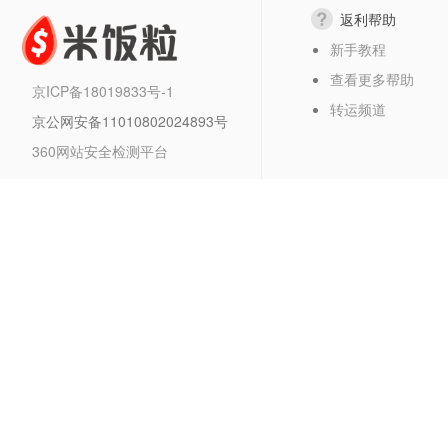
返利帮助
新手教程
查看更多帮助
京ICP备18019833号-1
转运频道
京公网安备11010802024893号
360网站安全检测平台