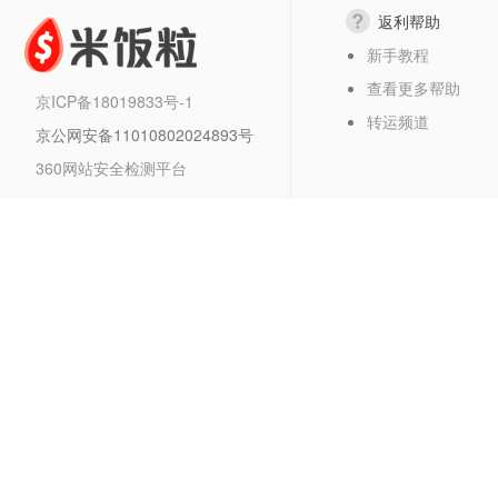
返利帮助
新手教程
查看更多帮助
京ICP备18019833号-1
转运频道
京公网安备11010802024893号
360网站安全检测平台