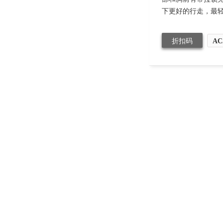
下更好的行走，最轻的
折扣码
AC