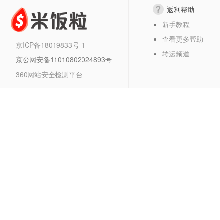
返利帮助
新手教程
查看更多帮助
京ICP备18019833号-1
转运频道
京公网安备11010802024893号
360网站安全检测平台