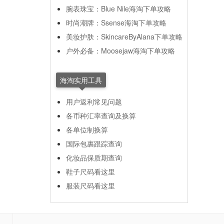
腕表珠宝：Blue Nile海淘下单攻略
时尚潮牌：Ssense海淘下单攻略
美妆护肤：SkincareByAlana下单攻略
户外必备：Moosejaw海淘下单攻略
海淘实用工具
用户返利常见问题
各币种汇率查询及换算
各单位制换算
国际包裹跟踪查询
化妆品保质期查询
鞋子尺码看这里
服装尺码看这里