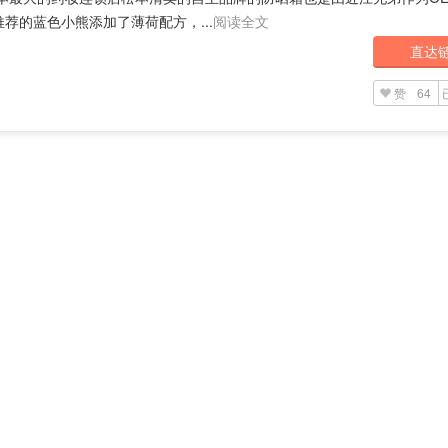
荐的蓝色小熊添加了薄荷配方，...
阅读全文
直达
赞
64