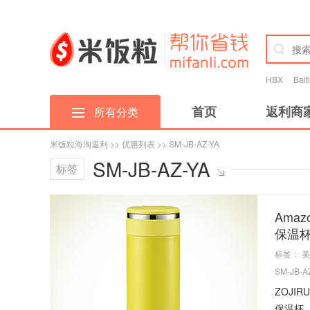
HBX
Bal
首页
返利商
所有分类
米饭粒海淘返利
>>
优惠列表
>> SM-JB-AZ-YA
SM-JB-AZ-YA
标签
Amaz
保温杯
标签：
美
SM-JB-A
ZOJ
保温杯，