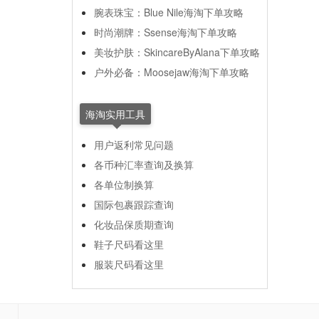
腕表珠宝：Blue Nile海淘下单攻略
时尚潮牌：Ssense海淘下单攻略
美妆护肤：SkincareByAlana下单攻略
户外必备：Moosejaw海淘下单攻略
海淘实用工具
用户返利常见问题
各币种汇率查询及换算
各单位制换算
国际包裹跟踪查询
化妆品保质期查询
鞋子尺码看这里
服装尺码看这里