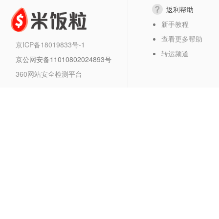
返利帮助
新手教程
查看更多帮助
京ICP备18019833号-1
转运频道
京公网安备11010802024893号
360网站安全检测平台