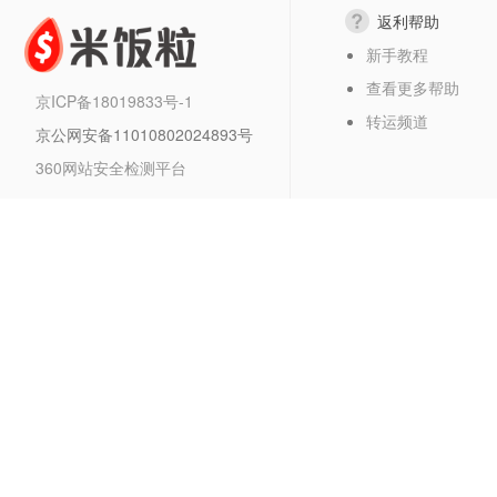
返利帮助
新手教程
查看更多帮助
京ICP备18019833号-1
转运频道
京公网安备11010802024893号
360网站安全检测平台