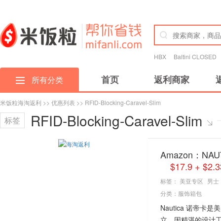
HBX
Baltini CLOSED
首页
返利商家
所有分类
米饭粒海淘返利
>>
优惠列表
>> RFID-Blocking-Caravel-Slim
RFID-Blocking-Caravel-Slim
标签
Amazon：NAUT
$17.9 + 
标签：
美亚专区
男士
分类：
服饰箱包
Nautica 诺帝
立，因精湛的设计工