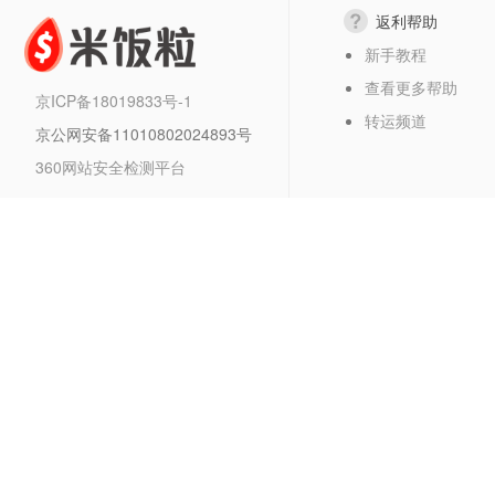
返利帮助
新手教程
查看更多帮助
京ICP备18019833号-1
转运频道
京公网安备11010802024893号
360网站安全检测平台