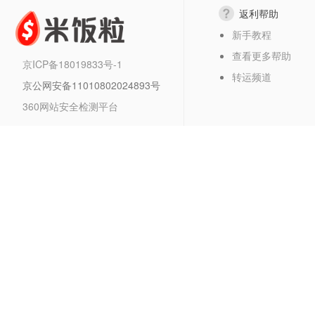
返利帮助
新手教程
查看更多帮助
京ICP备18019833号-1
转运频道
京公网安备11010802024893号
360网站安全检测平台