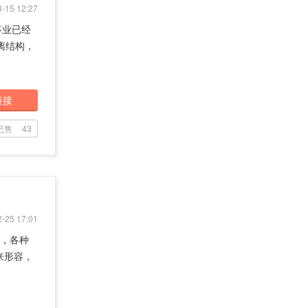
-15 12:27
事业已经
离结构，
链接
已售
43
-25 17:01
有，各种
来形容，